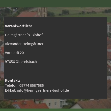
Verantwortlich:
Heimgärtner´s Biohof
Alexander Heimgärtner
Vorstadt 20
97656 Oberelsbach
Kontakt:
Telefon: 09774 8587585
E-Mail: info@heimgaertners-biohof.de