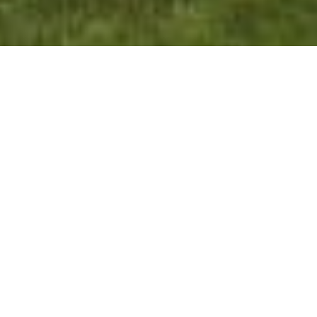
HERZLICH WILLKOMMEN